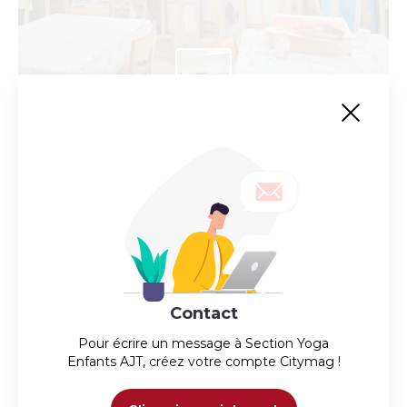
Le Taillan Arts Peinture
Atelier de peinture huile, acrylique, aquarelle et pastel
sec ou gras.
Contact
Pour écrire un message à
Section Yoga
Enfants AJT
, créez votre compte Citymag !