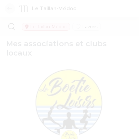
Le Taillan-Médoc
Le Taillan-Médoc
Favoris
Mes associations et clubs
locaux