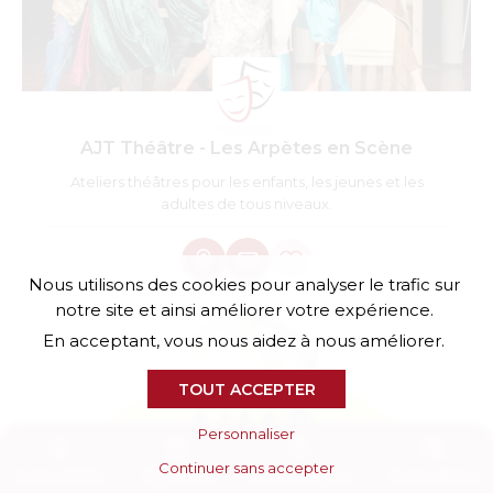
AJT Théâtre - Les Arpètes en Scène
Ateliers théâtres pour les enfants, les jeunes et les
adultes de tous niveaux.
Nous utilisons des cookies pour analyser le trafic sur
notre site et ainsi améliorer votre expérience.
En acceptant, vous nous aidez à nous améliorer.
TOUT ACCEPTER
Personnaliser
Continuer sans accepter
Actualités
Agenda
E-boutique
Annuaires