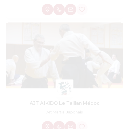
handicap invisible. Deux sections, un club !
AJT AÏKIDO Le Taillan Médoc
Art Martial Japonais