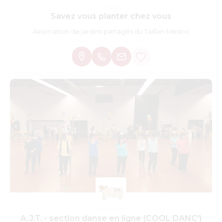
Savez vous planter chez vous
Association de jardins partagés du Taillan-Medoc
A.J.T. - section danse en ligne (COOL DANC')