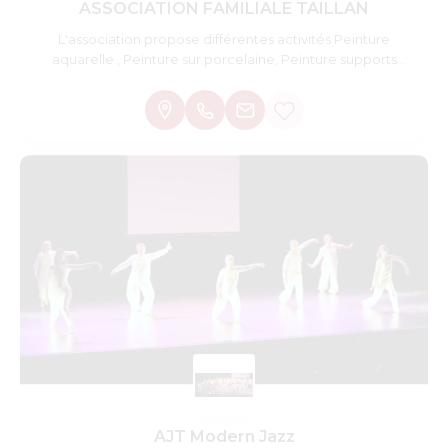
ASSOCIATION FAMILIALE TAILLAN
L'association propose différentes activités Peinture
aquarelle , Peinture sur porcelaine, Peinture supports
divers, Patchwork, Vide greniers vide dressings
AJT Modern Jazz