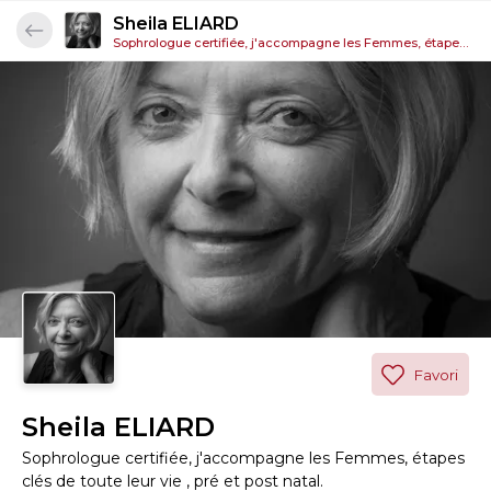
Sheila ELIARD
Sophrologue certifiée, j'accompagne les Femmes, étapes clés de toute leur vie , pré et post natal.
Favori
Sheila ELIARD
Sophrologue certifiée, j'accompagne les Femmes, étapes
clés de toute leur vie , pré et post natal.