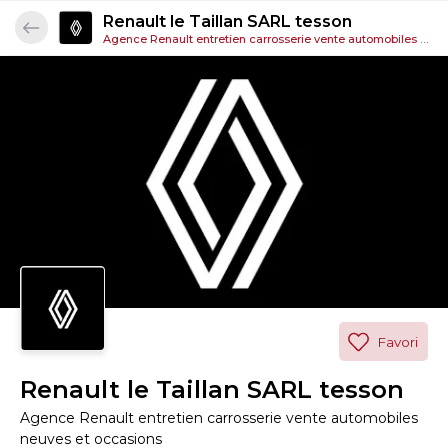
Renault le Taillan SARL tesson
Agence Renault entretien carrosserie vente automobiles neuves et occasions
Favori
Renault le Taillan SARL tesson
Agence Renault entretien carrosserie vente automobiles
neuves et occasions