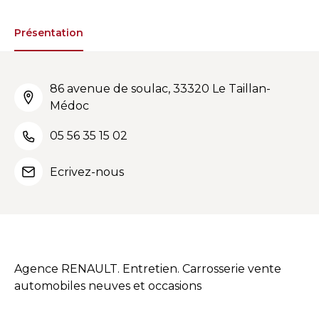
Présentation
86 avenue de soulac, 33320 Le Taillan-
Médoc
05 56 35 15 02
Ecrivez-nous
Agence RENAULT. Entretien. Carrosserie vente
automobiles neuves et occasions