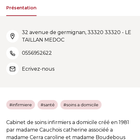
Présentation
32 avenue de germignan, 33320 33320 - LE
TAILLAN MEDOC
0556952622
Ecrivez-nous
#infirmiere
#santé
#soins a domicile
Cabinet de soins infirmiers a domicile créé en 1981
par madame Cauchois catherine associéé a
madame Cerra caroline et madame Boudebous