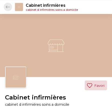
Cabinet infirmières
cabinet d infirmiéres soins a domicile
Favori
Cabinet infirmières
cabinet d infirmiéres soins a domicile