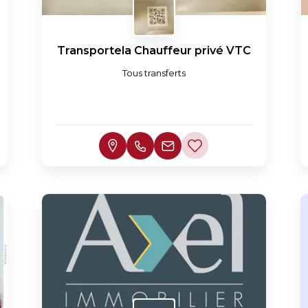
Transportela Chauffeur privé VTC
Tous transferts