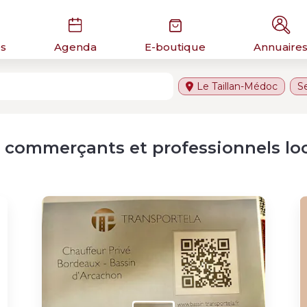
és
Agenda
E-boutique
Annuaire
Le Taillan-Médoc
S
 commerçants et professionnels lo