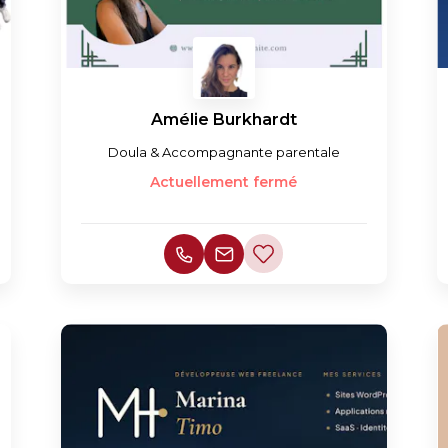
Amélie Burkhardt
Doula & Accompagnante parentale
Actuellement fermé