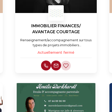
IMMOBILIER FINANCES/
AVANTAGE COURTAGE
Renseignement/accompagnement sur tous
types de projets immobiliers
(recherche/prêt/defiscalisation)
Actuellement fermé