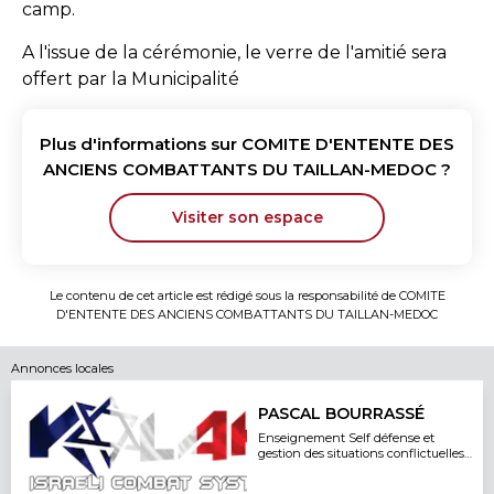
camp.
A l'issue de la cérémonie, le verre de l'amitié sera
offert par la Municipalité
Plus d'informations sur
COMITE D'ENTENTE DES
ANCIENS COMBATTANTS DU TAILLAN-MEDOC
?
Visiter son espace
Le contenu de cet article est rédigé sous la responsabilité de
COMITE
D'ENTENTE DES ANCIENS COMBATTANTS DU TAILLAN-MEDOC
Annonces locales
PASCAL BOURRASSÉ
Enseignement Self défense et
gestion des situations conflictuelles
à risques via le KALAH SYSTEM