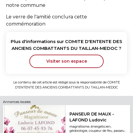
notre commune
Le verre de l'amitié conclura cette
commémoration
Plus d'informations sur
COMITE D'ENTENTE DES
ANCIENS COMBATTANTS DU TAILLAN-MEDOC
?
Visiter son espace
Le contenu de cet article est rédigé sous la responsabilité de
COMITE
D'ENTENTE DES ANCIENS COMBATTANTS DU TAILLAN-MEDOC
Annonces locales
PANSEUR DE MAUX -
LAFOND Ludovic
magnétisme, énergéticien,
géobiologie, coupeur de feu, passeur