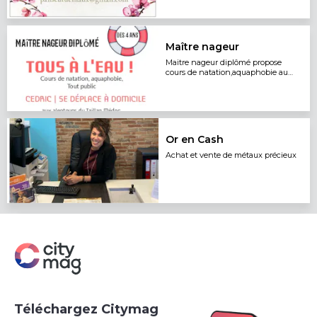
d'âmes
Maître nageur
Maitre nageur diplômé propose
cours de natation,aquaphobie au
Taillan et alentours à partir de 4 ans
Or en Cash
Achat et vente de métaux précieux
Téléchargez Citymag