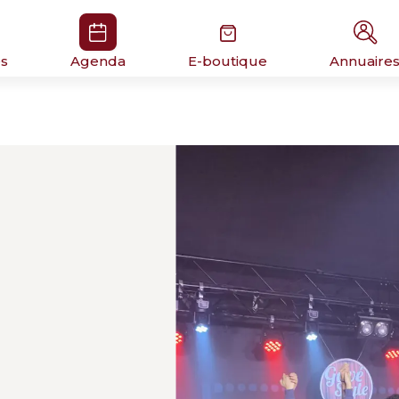
és
Agenda
E-boutique
Annuaire