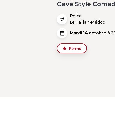
Gavé Stylé Comed
Polca
Le Taillan-Médoc
Mardi 14 octobre à 2
Fermé