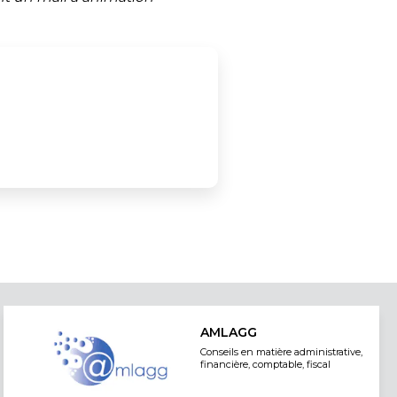
AMLAGG
Conseils en matière administrative,
financière, comptable, fiscal