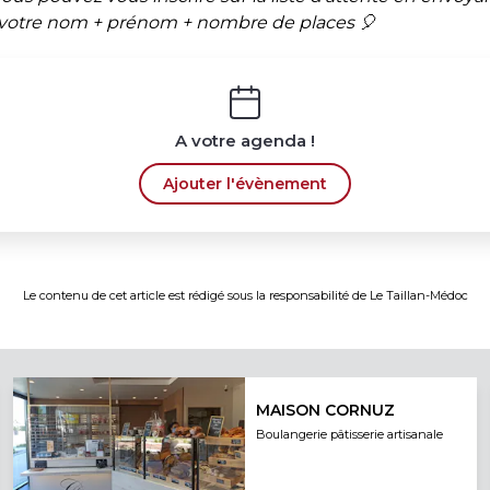
 votre nom + prénom + nombre de places 🎈
A votre agenda !
Ajouter l'évènement
Le contenu de cet article est rédigé sous la responsabilité de
Le Taillan-Médoc
MAISON CORNUZ
Boulangerie pâtisserie artisanale