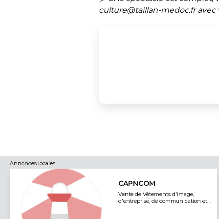
culture@taillan-medoc.fr avec
Annonces locales
CAPNCOM
Vente de Vêtements d'image,
d'entreprise, de communication et
tous Textiles professionnels.
Solutions de marquage sur tous