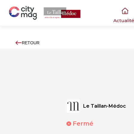
Actualit
RETOUR
Le Taillan-Médoc
Fermé