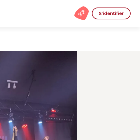
S'identifier
s