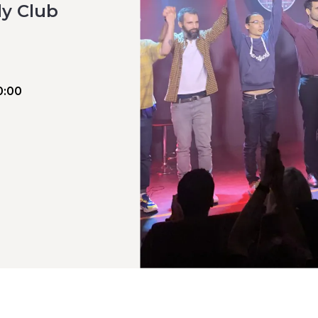
y Club
0:00