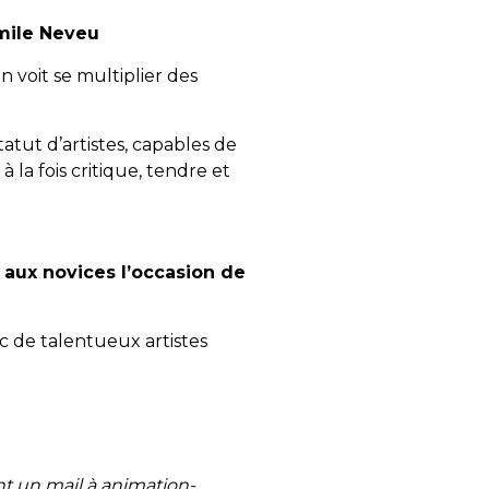
mile Neveu
 voit se multiplier des
atut d’artistes, capables de
la fois critique, tendre et
 aux novices l’occasion de
c de talentueux artistes
ant un mail à animation-