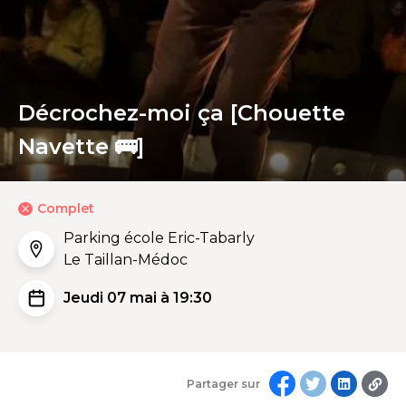
Décrochez-moi ça [Chouette
Navette 🚌]
Complet
Parking école Eric-Tabarly
Le Taillan-Médoc
Jeudi 07 mai à 19:30
Partager sur