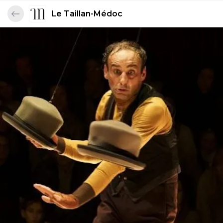
Le Taillan-Médoc