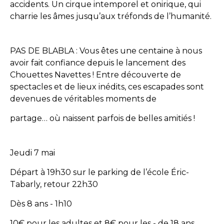
accidents. Un cirque intemporel et onirique, qui
charrie les âmes jusqu’aux tréfonds de l’humanité.
PAS DE BLABLA : Vous êtes une centaine à nous
avoir fait confiance depuis le lancement des
Chouettes Navettes ! Entre découverte de
spectacles et de lieux inédits, ces escapades sont
devenues de véritables moments de
partage… où naissent parfois de belles amitiés !
Jeudi 7 mai
Départ à 19h30 sur le parking de l’école Éric-
Tabarly, retour 22h30
Dès 8 ans - 1h10
10€ pour les adultes et 8€ pour les - de 18 ans